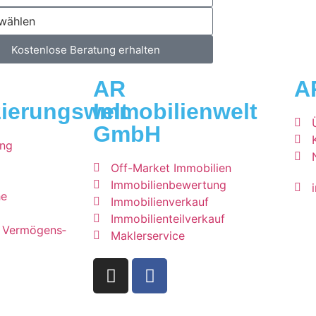
Kostenlose Beratung erhalten
AR
A
ierungswelt
Immobilienwelt
GmbH
ung
Off-Market Immobilien
Immobilienbewertung
he
Immobilienverkauf
Immobilienteilverkauf
& Vermögens­
Maklerservice