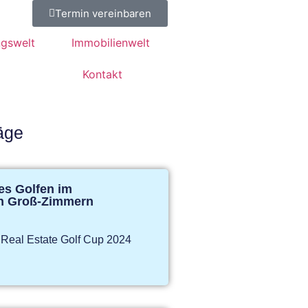
Termin vereinbaren
ngswelt
Immobilienwelt
Kontakt
äge
es Golfen im
in Groß-Zimmern
Real Estate Golf Cup 2024