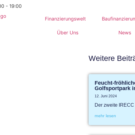
00 - 19:00
Finanzierungswelt
Baufinanzieru
Über Uns
News
Weitere Beitr
Feucht-fröhlich
Golfsportpark 
12. Juni 2024
Der zweite IRECC 
mehr lesen