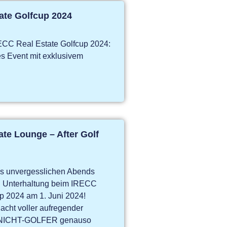
ate Golfcup 2024
CC Real Estate Golfcup 2024:
es Event mit exklusivem
te Lounge – After Golf
nes unvergesslichen Abends
d Unterhaltung beim IRECC
p 2024 am 1. Juni 2024!
acht voller aufregender
ür NICHT-GOLFER genauso