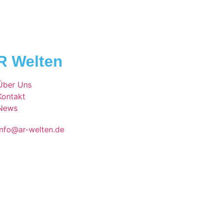
R Welten
Über Uns
Kontakt
News
info@ar-welten.de