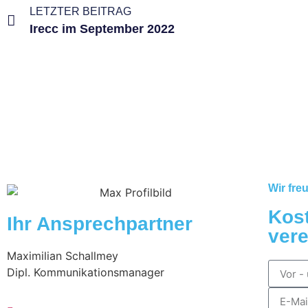
LETZTER BEITRAG
Irecc im September 2022
Wir fre
Kos
Ihr Ansprech­partner
ver
Maximilian Schallmey
Dipl. Kommunikationsmanager